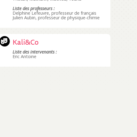
Liste des professeurs :
Delphine Lefeuvre, professeur de français
Julien Aubin, professeur de physique-chimie
Kali&Co
Liste des intervenants :
Eric Antoine