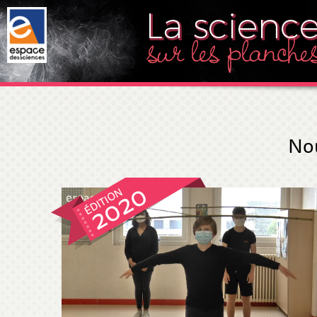
Nou
2020