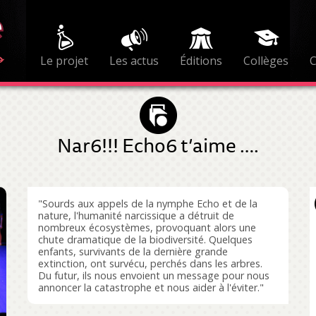
Le projet
Les actus
Éditions
Collèges
Nar6!!! Echo6 t’aime ….
"Sourds aux appels de la nymphe Echo et de la
nature, l'humanité narcissique a détruit de
nombreux écosystèmes, provoquant alors une
chute dramatique de la biodiversité. Quelques
enfants, survivants de la dernière grande
extinction, ont survécu, perchés dans les arbres.
Du futur, ils nous envoient un message pour nous
annoncer la catastrophe et nous aider à l'éviter."