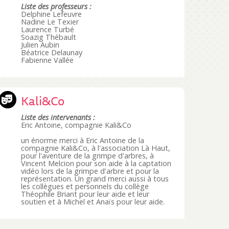
Liste des professeurs :
Delphine Lefeuvre
Nadine Le Texier
Laurence Turbé
Soazig Thébault
Julien Aubin
Béatrice Delaunay
Fabienne Vallée
Kali&Co
Liste des intervenants :
Eric Antoine, compagnie Kali&Co
un énorme merci à Eric Antoine de la
compagnie Kali&Co, à l'association Là Haut,
pour l'aventure de la grimpe d'arbres, à
Vincent Melcion pour son aide à la captation
vidéo lors de la grimpe d'arbre et pour la
représentation. Un grand merci aussi à tous
les collègues et personnels du collège
Théophile Briant pour leur aide et leur
soutien et à Michel et Anaïs pour leur aide.