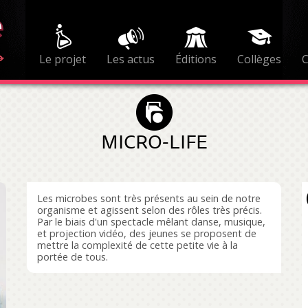
Le projet
Les actus
Éditions
Collèges
MICRO-LIFE
Les microbes sont très présents au sein de notre
organisme et agissent selon des rôles très précis.
Par le biais d'un spectacle mêlant danse, musique,
et projection vidéo, des jeunes se proposent de
mettre la complexité de cette petite vie à la
portée de tous.