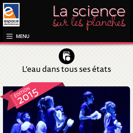
MENU
L’eau dans tous ses états
2015