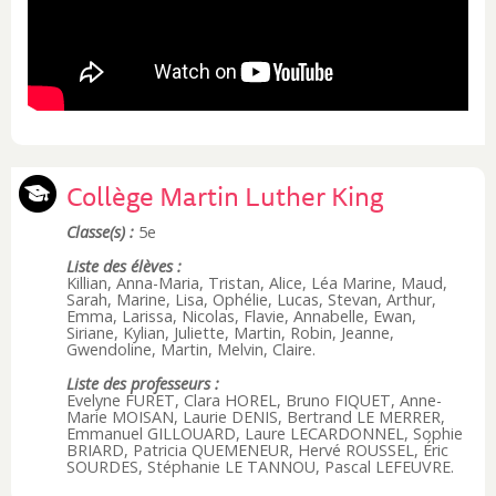
Collège Martin Luther King
Classe(s) :
5e
Liste des élèves :
Killian, Anna-Maria, Tristan, Alice, Léa Marine, Maud,
Sarah, Marine, Lisa, Ophélie, Lucas, Stevan, Arthur,
Emma, Larissa, Nicolas, Flavie, Annabelle, Ewan,
Siriane, Kylian, Juliette, Martin, Robin, Jeanne,
Gwendoline, Martin, Melvin, Claire.
Liste des professeurs :
Evelyne FURET, Clara HOREL, Bruno FIQUET, Anne-
Marie MOISAN, Laurie DENIS, Bertrand LE MERRER,
Emmanuel GILLOUARD, Laure LECARDONNEL, Sophie
BRIARD, Patricia QUEMENEUR, Hervé ROUSSEL, Éric
SOURDES, Stéphanie LE TANNOU, Pascal LEFEUVRE.