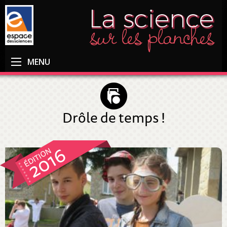
MENU
Drôle de temps !
2016