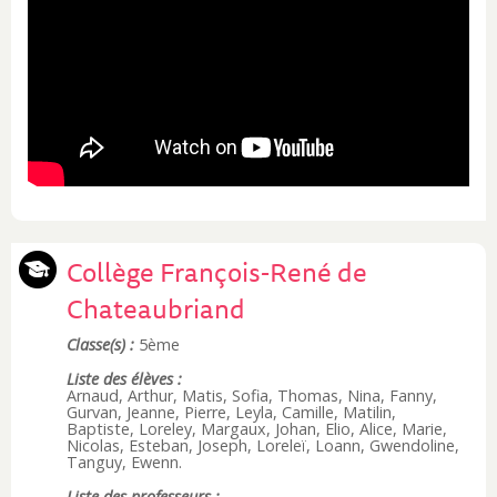
Collège François-René de
Chateaubriand
Classe(s) :
5ème
Liste des élèves :
Arnaud, Arthur, Matis, Sofia, Thomas, Nina, Fanny,
Gurvan, Jeanne, Pierre, Leyla, Camille, Matilin,
Baptiste, Loreley, Margaux, Johan, Elio, Alice, Marie,
Nicolas, Esteban, Joseph, Loreleï, Loann, Gwendoline,
Tanguy, Ewenn.
Liste des professeurs :