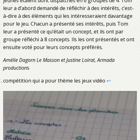
jeunes étaient donc dispatchés en 6 groupes de 4. Tom
leur a d’abord demandé de réfléchir à des intérêts, c’est-
à-dire à des éléments qui les intéresseraient davantage
pour le jeu. Chacun a présenté ses intérêts, puis Tom
leur a présenté ce qu’était un concept, et ils ont par
groupe réfléchi à 8 concepts. Ils les ont présentés et ont
ensuite voté pour leurs concepts préférés.
Amélie Dagorn Le Masson et Justine Loirat, Armada
production
s
compétition qui a pour thème les jeux vidéo
↩︎