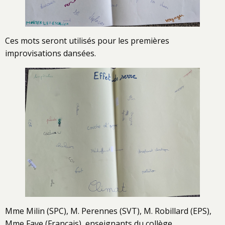
Ces mots seront utilisés pour les premières
improvisations dansées.
Mme Milin (SPC), M. Perennes (SVT), M. Robillard (EPS),
Mme Fave (Français), enseignants du collège