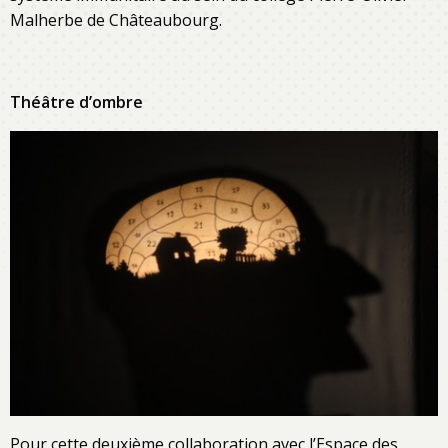
Malherbe de Châteaubourg.
Théâtre d’ombre
Pour cette deuxième collaboration avec l’Espace des