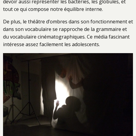
devoir aussi représenter les bactéries, les globules, et
tout ce qui compose notre équilibre interne.
De plus, le théâtre d’ombres dans son fonctionnement et
dans son vocabulaire se rapproche de la grammaire et
du vocabulaire cinématographiques. Ce média fascinant
intéresse assez facilement les adolescents.