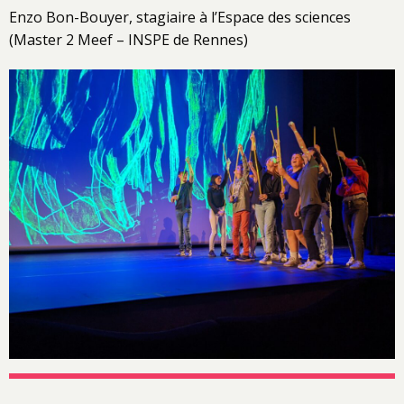
Enzo Bon-Bouyer, stagiaire à l’Espace des sciences
(Master 2 Meef – INSPE de Rennes)