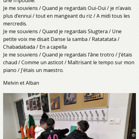
une fripouille.
Je me souviens / Quand je regardais Oui-Oui / je n’avais
plus d’ennui / tout en mangeant du riz / A midi tous les
mercredis.
Je me souviens / Quand je regardais Slugtera / Une
petite voix me disait Danse la samba / Ratatatata /
Chabadabada / En a capella
Je me souviens / Quand je regardais l’âne trotro / J’étais
chaud / Comme un asticot / Maîtrisant le tempo sur mon
piano / J’étais un maestro.
Melvin et Alban