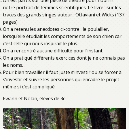
On est partis sur une pièce de théâtre pour nourrir
notre portrait de femmes scientifiques. Le livre : sur les
traces des grands singes auteur : Ottaviani et Wicks (137
pages)
On a retenu les anecdotes ci-contre : le poulailler,
lorsqu’elle étudiait les comportements de son chien car
c’est celle qui nous inspirait le plus.
On a rencontré aucune difficulté pour l’instant.
On a pratiqué différents exercices dont je ne connais pas
les noms.
Pour bien travailler il faut juste s’investir ou se forcer à
s’investir et suivre les personnes qui encadre le projet
même si c’est compliqué.
Ewann et Nolan, élèves de 3e