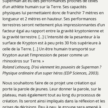
Superman ait eu des performances proches de celles
d’un athlète humain sur la Terre. Ses capacités
physiques lui permettaient donc de franchir 7 mètres en
longueur et 2 mètres en hauteur. Ses performances
terrestres seront nettement plus impressionnantes d’un
facteur égal au rapport entre la gravité kryptonienne et
la gravité terrestre. […] L’intensité de la pesanteur à la
surface de Krypton est à peu près 30 fois supérieure à
celle de la Terre. […] Un être humain transporté sur
Krypton aurait l’impression de peser comme un
rhinocéros sur Terre. »
Roland Lehoucq, D’où viennent les pouvoirs de Superman ?
Physique ordinaire d’un super héros (EDP Sciences, 2003).
Nous souhaitons faire de ce projet une création qui
porte la parole de jeunes. Leur donner la parole, sur le
plateau, mais également tout au long du processus de
création. Ils seront ainsi impliqués dans la réflexion et les
prises de décisions. Peu à peu, le groupe sera amené à