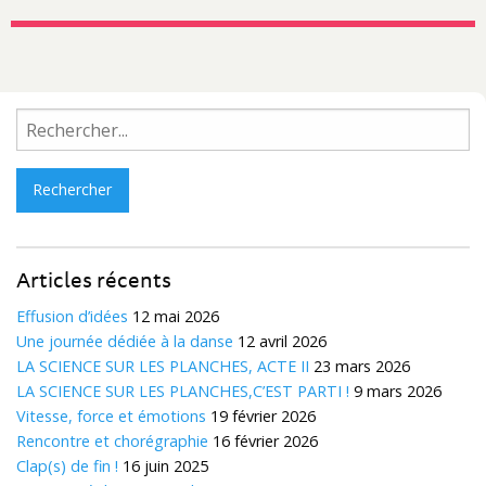
Rechercher :
Articles récents
Effusion d’idées
12 mai 2026
Une journée dédiée à la danse
12 avril 2026
LA SCIENCE SUR LES PLANCHES, ACTE II
23 mars 2026
LA SCIENCE SUR LES PLANCHES,C’EST PARTI !
9 mars 2026
Vitesse, force et émotions
19 février 2026
Rencontre et chorégraphie
16 février 2026
Clap(s) de fin !
16 juin 2025