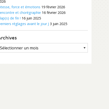
026
itesse, force et émotions
19 février 2026
encontre et chorégraphie
16 février 2026
lap(s) de fin !
16 juin 2025
erniers réglages avant le jour J
3 juin 2025
Archives
rchives