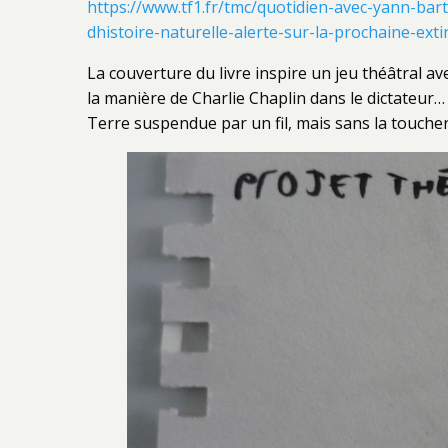
https://www.tf1.fr/tmc/quotidien-avec-yann-ba
dhistoire-naturelle-alerte-sur-la-prochaine-ex
La couverture du livre inspire un jeu théâtral 
la manière de Charlie Chaplin dans le dictateur
Terre suspendue par un fil, mais sans la touche