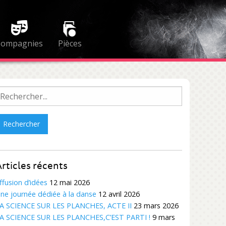
Compagnies
Pièces
echercher :
rticles récents
ffusion d’idées
12 mai 2026
ne journée dédiée à la danse
12 avril 2026
A SCIENCE SUR LES PLANCHES, ACTE II
23 mars 2026
A SCIENCE SUR LES PLANCHES,C’EST PARTI !
9 mars