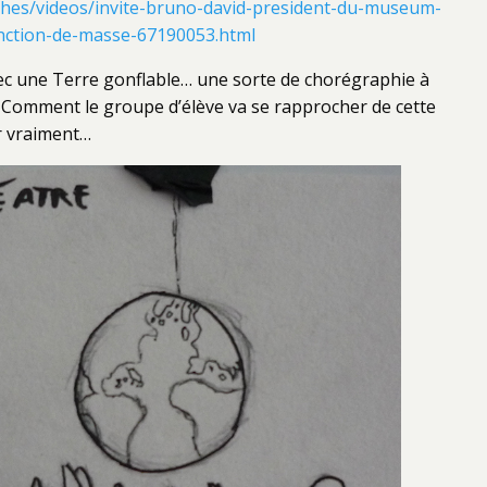
rthes/videos/invite-bruno-david-president-du-museum-
tinction-de-masse-67190053.html
avec une Terre gonflable… une sorte de chorégraphie à
… Comment le groupe d’élève va se rapprocher de cette
r vraiment…