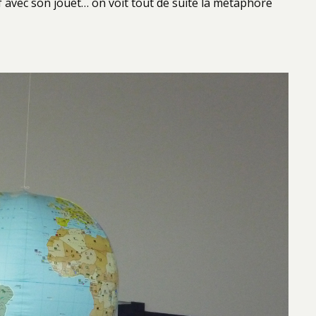
f avec son jouet… on voit tout de suite la métaphore