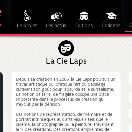
Le projet
Les actus
Éditions
Collèges
La Cie Laps
Depuis sa création en 2006, la Cie Laps poursuit un
travail artistique qui pratique l’art du décalage
cultivant son goût pour l’absurde et le surréalisme.
La notion de faille, de fragilité occupe une place
importante dans le processus de création qui
n’exclut pas la dérision.
Les notions de représentation, de mémoire et de
portrait intrinsèques aux arts visuels tels que le
cinéma, la photographie ou la peinture, traversent
le fil des créations. Des créations empreintes de