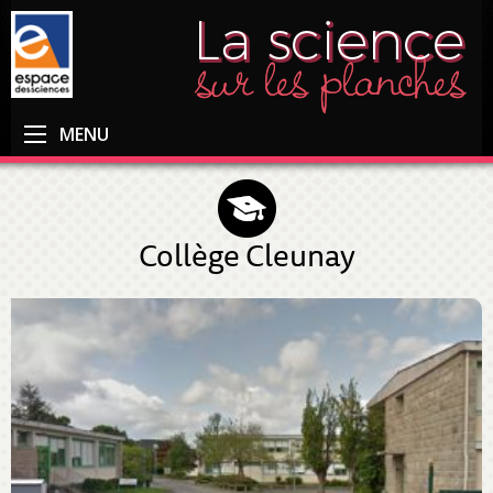
MENU
Collège Cleunay