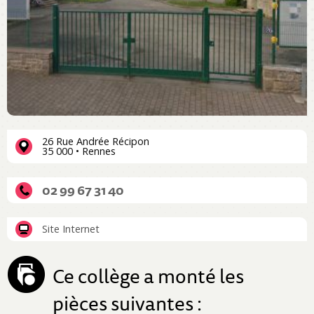
26 Rue Andrée Récipon
35 000 • Rennes
02 99 67 31 40
Site Internet
Ce collège a monté les
pièces suivantes :