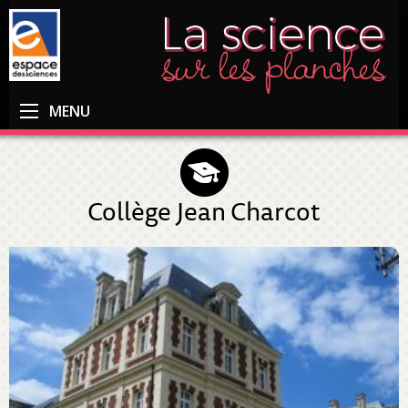
MENU
Collège Jean Charcot