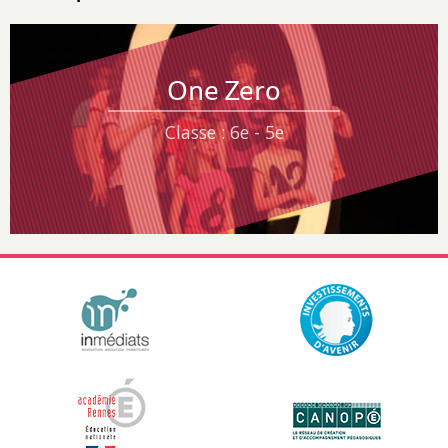
One Zero
Classe : 6e - 5e