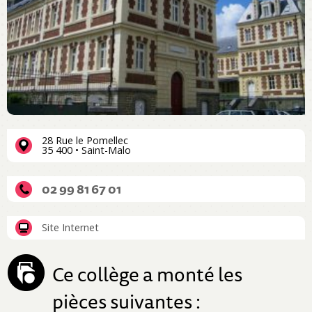
28 Rue le Pomellec
35 400 • Saint-Malo
02 99 81 67 01
Site Internet
Ce collège a monté les
pièces suivantes :