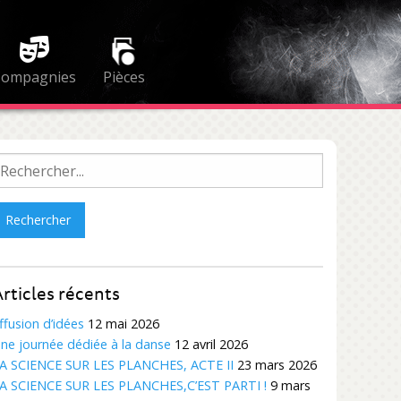
Compagnies
Pièces
echercher :
rticles récents
ffusion d’idées
12 mai 2026
ne journée dédiée à la danse
12 avril 2026
A SCIENCE SUR LES PLANCHES, ACTE II
23 mars 2026
A SCIENCE SUR LES PLANCHES,C’EST PARTI !
9 mars