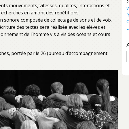
2
ents mouvements, vitesses, qualités, interactions et
V
echerches en amont des répétitions.
R
on sonore composée de collectage de sons et de voix
C
criture des textes sera réalisée avec les élèves et
D
tionnement de l’homme vis à vis des océans et cours
ishes, portée par le 26 (bureau d’accompagnement
A