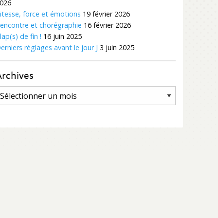
026
itesse, force et émotions
19 février 2026
encontre et chorégraphie
16 février 2026
lap(s) de fin !
16 juin 2025
erniers réglages avant le jour J
3 juin 2025
Archives
rchives