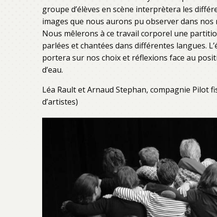
groupe d’élèves en scène interprètera les différ
images que nous aurons pu observer dans nos r
Nous mêlerons à ce travail corporel une partiti
parlées et chantées dans différentes langues. L’é
portera sur nos choix et réflexions face au posi
d’eau.
Léa Rault et Arnaud Stephan, compagnie Pilot f
d’artistes)