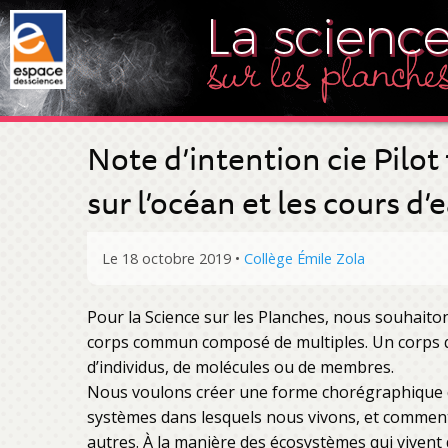
Note d’intention cie Pilo
sur l’océan et les cours d’
Le 18 octobre 2019
•
Collège Émile Zola
Pour la Science sur les Planches, nous souhaitons
corps commun composé de multiples. Un corps qui
d’individus, de molécules ou de membres.
Nous voulons créer une forme chorégraphique q
systèmes dans lesquels nous vivons, et comment 
autres. À la manière des écosystèmes qui vivent 