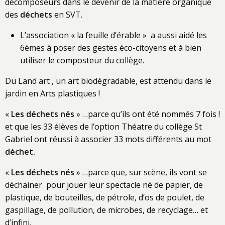
décomposeurs dans le devenir de la matière organique
des
déchets
en SVT.
L’association « la feuille d’érable » a aussi aidé les
6èmes à poser des gestes éco-citoyens et à bien
utiliser le composteur du collège.
Du Land art , un art biodégradable, est attendu dans le
jardin en Arts plastiques !
«
Les déchets né
s
» …parce qu’ils ont été nommés 7 fois !
et que les 33 élèves de l’option Théatre du collège St
Gabriel ont réussi à associer 33 mots différents au mot
déchet.
«
Les déchets nés
» …parce que, sur scène, ils vont se
déchainer pour jouer leur spectacle né de papier, de
plastique, de bouteilles, de pétrole, d’os de poulet, de
gaspillage, de pollution, de microbes, de recyclage… et
d’infini.